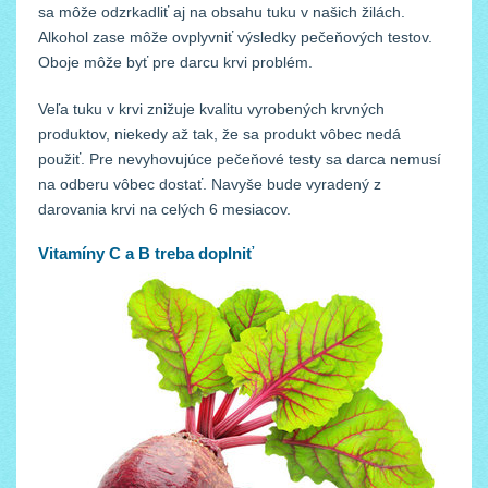
sa môže odzrkadliť aj na obsahu tuku v našich žilách.
Alkohol zase môže ovplyvniť výsledky pečeňových testov.
Oboje môže byť pre darcu krvi problém.
Veľa tuku v krvi znižuje kvalitu vyrobených krvných
produktov, niekedy až tak, že sa produkt vôbec nedá
použiť. Pre nevyhovujúce pečeňové testy sa darca nemusí
na odberu vôbec dostať. Navyše bude vyradený z
darovania krvi na celých 6 mesiacov.
Vitamíny C a B treba doplniť