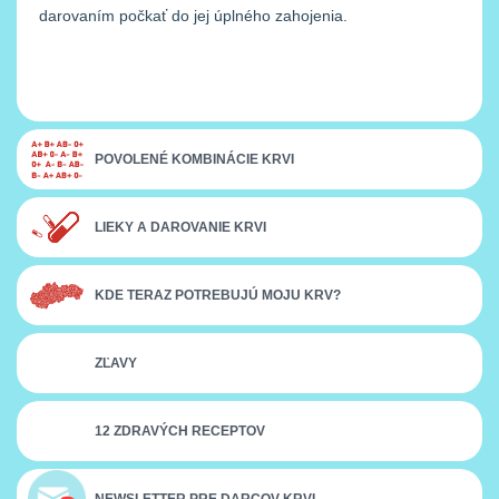
darovaním počkať do jej úplného zahojenia.
POVOLENÉ KOMBINÁCIE KRVI
LIEKY A DAROVANIE KRVI
KDE TERAZ POTREBUJÚ MOJU KRV?
ZĽAVY
12 ZDRAVÝCH RECEPTOV