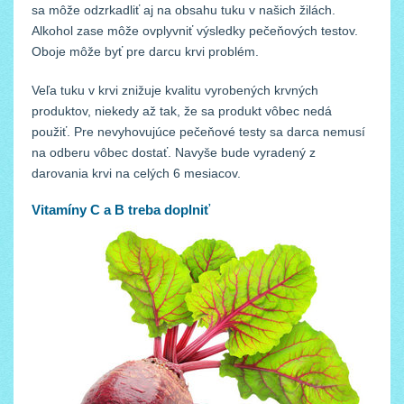
sa môže odzrkadliť aj na obsahu tuku v našich žilách.
Alkohol zase môže ovplyvniť výsledky pečeňových testov.
Oboje môže byť pre darcu krvi problém.
Veľa tuku v krvi znižuje kvalitu vyrobených krvných
produktov, niekedy až tak, že sa produkt vôbec nedá
použiť. Pre nevyhovujúce pečeňové testy sa darca nemusí
na odberu vôbec dostať. Navyše bude vyradený z
darovania krvi na celých 6 mesiacov.
Vitamíny C a B treba doplniť