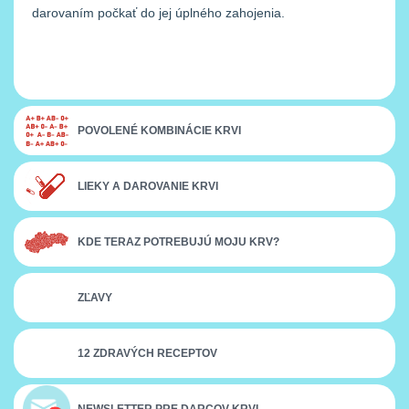
darovaním počkať do jej úplného zahojenia.
POVOLENÉ KOMBINÁCIE KRVI
LIEKY A DAROVANIE KRVI
KDE TERAZ POTREBUJÚ MOJU KRV?
ZĽAVY
12 ZDRAVÝCH RECEPTOV