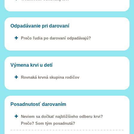
Odpadávanie pri darovaní
Prečo ľudia po darovaní odpadávajú?
Výmena krvi u detí
Rovnaká krvná skupina rodičov
Posadnutosť darovaním
Neviem sa dočkať najbližšieho odberu krvi?
Prečo? Som tým posadnutá?