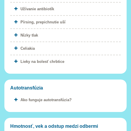
Užívanie antibiotík
Pírsing, prepichnutie uší
Nízky tlak
Celiakia
Lieky na bolesť chrbtice
Autotransfúzia
Ako funguje autotransfúzia?
Hmotnosť, vek a odstup medzi odbermi