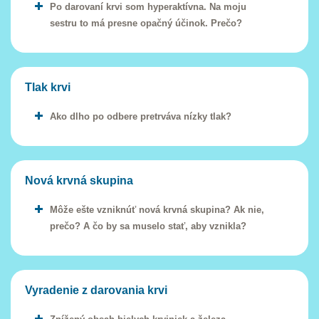
Po darovaní krvi som hyperaktívna. Na moju
sestru to má presne opačný účinok. Prečo?
Tlak krvi
Ako dlho po odbere pretrváva nízky tlak?
Nová krvná skupina
Môže ešte vzniknúť nová krvná skupina? Ak nie,
prečo? A čo by sa muselo stať, aby vznikla?
Vyradenie z darovania krvi