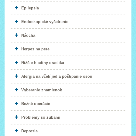
Epilepsia
Endoskopické vyšetrenie
Nádcha
Herpes na pere
Nižšie hladiny draslíka
Alergia na včelí jed a poštípanie osou
Vyberanie znamienok
Bežné operácie
Problémy so zubami
Depresia