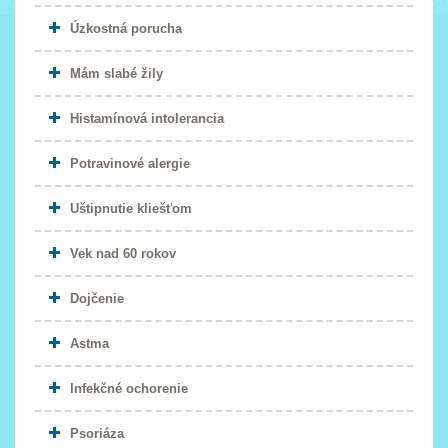
Úzkostná porucha
Mám slabé žily
Histamínová intolerancia
Potravinové alergie
Uštipnutie kliešťom
Vek nad 60 rokov
Dojčenie
Astma
Infekčné ochorenie
Psoriáza