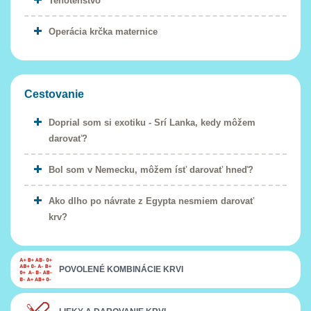
Tehotenstvo
Operácia krčka maternice
Cestovanie
Doprial som si exotiku - Srí Lanka, kedy môžem
darovať?
Bol som v Nemecku, môžem ísť darovať hneď?
Ako dlho po návrate z Egypta nesmiem darovať
krv?
POVOLENÉ KOMBINÁCIE KRVI