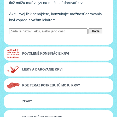
tiež môžu mať vplyv na možnosť darovať krv.
Ak tu svoj liek nenájdete, konzultujte možnosť darovania
krvi vopred s vaším lekárom.
POVOLENÉ KOMBINÁCIE KRVI
LIEKY A DAROVANIE KRVI
KDE TERAZ POTREBUJÚ MOJU KRV?
ZĽAVY